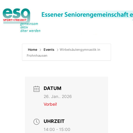
Zum
Inhalt
springen
Home
Events
Wirbelsäulengymnastik in
Frohnhausen
DATUM
26. Jan.. 2026
Vorbei!
UHRZEIT
14:00 - 15:00