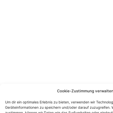
Cookie-Zustimmung verwalte
Um dir ein optimales Erlebnis zu bieten, verwenden wir Technolo
Geräteinformationen zu speichern und/oder darauf zuzugreifen. 
zustimmen, können wir Daten wie das Surfverhalten oder eindeuti