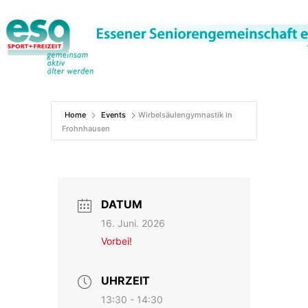
Zum
Inhalt
springen
Home
Events
Wirbelsäulengymnastik in
Frohnhausen
DATUM
16. Juni. 2026
Vorbei!
UHRZEIT
13:30 - 14:30