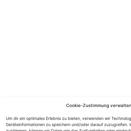
Cookie-Zustimmung verwalte
Um dir ein optimales Erlebnis zu bieten, verwenden wir Technolo
Geräteinformationen zu speichern und/oder darauf zuzugreifen. 
zustimmen, können wir Daten wie das Surfverhalten oder eindeuti