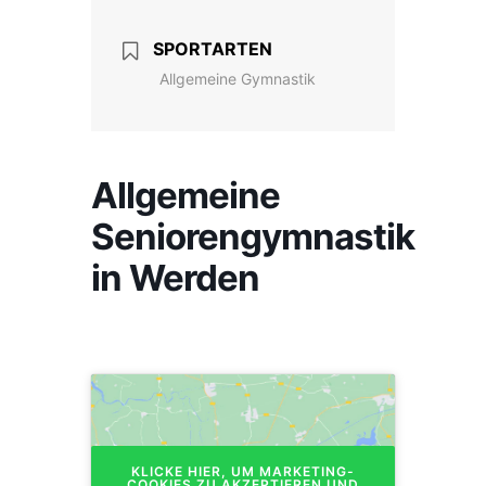
SPORTARTEN
Allgemeine Gymnastik
Allgemeine
Seniorengymnastik
in Werden
KLICKE HIER, UM MARKETING-
COOKIES ZU AKZEPTIEREN UND