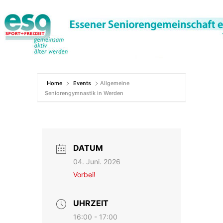
Zum
Inhalt
springen
Home
Events
Allgemeine
Seniorengymnastik in Werden
DATUM
04. Juni. 2026
Vorbei!
UHRZEIT
16:00 - 17:00