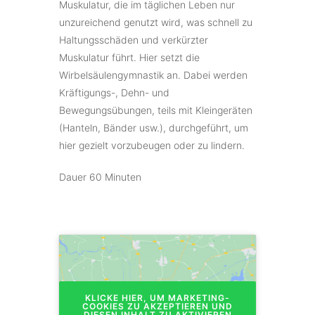
Muskulatur, die im täglichen Leben nur
unzureichend genutzt wird, was schnell zu
Haltungsschäden und verkürzter
Muskulatur führt. Hier setzt die
Wirbelsäulengymnastik an. Dabei werden
Kräftigungs-, Dehn- und
Bewegungsübungen, teils mit Kleingeräten
(Hanteln, Bänder usw.), durchgeführt, um
hier gezielt vorzubeugen oder zu lindern.
Dauer 60 Minuten
KLICKE HIER, UM MARKETING-
COOKIES ZU AKZEPTIEREN UND
DIESEN INHALT ZU AKTIVIEREN