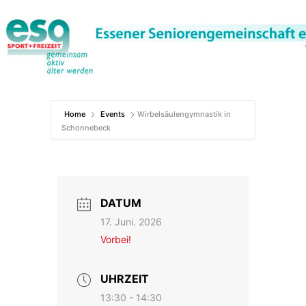
Zum
Inhalt
springen
Home
Events
Wirbelsäulengymnastik in
Schonnebeck
DATUM
17. Juni. 2026
Vorbei!
UHRZEIT
13:30 - 14:30