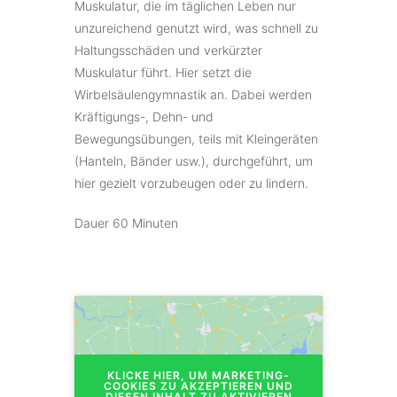
Muskulatur, die im täglichen Leben nur
unzureichend genutzt wird, was schnell zu
Haltungsschäden und verkürzter
Muskulatur führt. Hier setzt die
Wirbelsäulengymnastik an. Dabei werden
Kräftigungs-, Dehn- und
Bewegungsübungen, teils mit Kleingeräten
(Hanteln, Bänder usw.), durchgeführt, um
hier gezielt vorzubeugen oder zu lindern.
Dauer 60 Minuten
KLICKE HIER, UM MARKETING-
COOKIES ZU AKZEPTIEREN UND
DIESEN INHALT ZU AKTIVIEREN