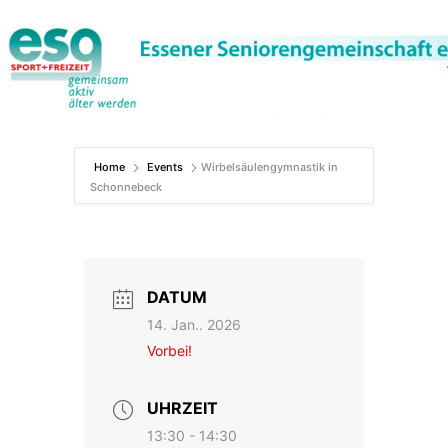
Zum
Inhalt
springen
Home
Events
Wirbelsäulengymnastik in
Schonnebeck
DATUM
14. Jan.. 2026
Vorbei!
UHRZEIT
13:30 - 14:30