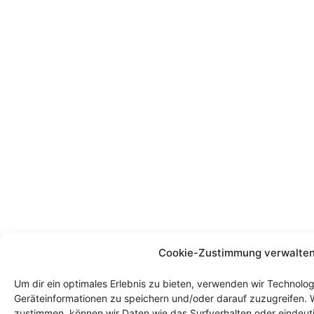
Cookie-Zustimmung verwalte
Um dir ein optimales Erlebnis zu bieten, verwenden wir Technolo
Geräteinformationen zu speichern und/oder darauf zuzugreifen. 
zustimmen, können wir Daten wie das Surfverhalten oder eindeuti