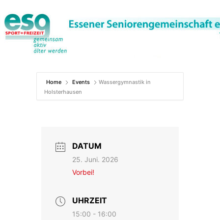
Zum
Inhalt
springen
Home
Events
Wassergymnastik in
Holsterhausen
DATUM
25. Juni. 2026
Vorbei!
UHRZEIT
15:00 - 16:00