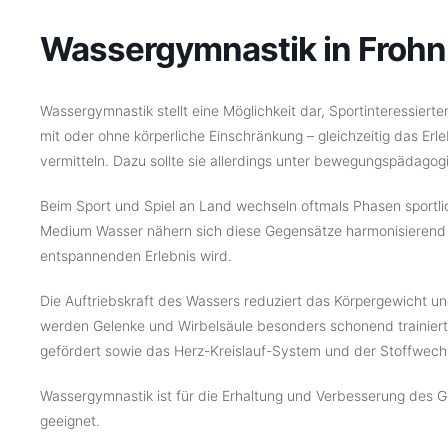
Wassergymnastik in Froh
Wassergymnastik stellt eine Möglichkeit dar, Sportinteressierten
mit oder ohne körperliche Einschränkung – gleichzeitig das Er
vermitteln. Dazu sollte sie allerdings unter bewegungspädagog
Beim Sport und Spiel an Land wechseln oftmals Phasen sportl
Medium Wasser nähern sich diese Gegensätze harmonisierend 
entspannenden Erlebnis wird.
Die Auftriebskraft des Wassers reduziert das Körpergewicht u
werden Gelenke und Wirbelsäule besonders schonend trainiert
gefördert sowie das Herz-Kreislauf-System und der Stoffwech
Wassergymnastik ist für die Erhaltung und Verbesserung des 
geeignet.