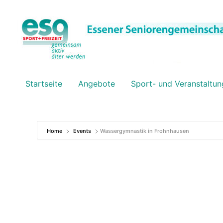
Zum
Inhalt
springen
Startseite
Angebote
Sport- und Veranstaltun
Home
Events
Wassergymnastik in Frohnhausen