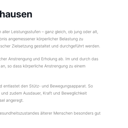
nhausen
 aller Leistungsstufen – ganz gleich, ob jung oder alt,
lebnis angemessener körperlicher Belastung zu
ischer Zielsetzung gestaltet und durchgeführt werden.
icher Anstrengung und Erholung ab. Im und durch das
an, so dass körperliche Anstrengung zu einem
nd entlastet den Stütz- und Bewegungsapparat. So
 und zudem Ausdauer, Kraft und Beweglichkeit
sel angeregt.
Gesundheitszustandes älterer Menschen besonders gut