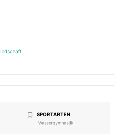
liedschaft
SPORTARTEN
Wassergymnastik