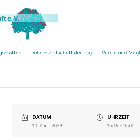
gsstätten
echo – Zeitschrift der esg
Verein und Mitg
DATUM
UHRZEIT
10. Aug.. 2026
15:15 - 16:00