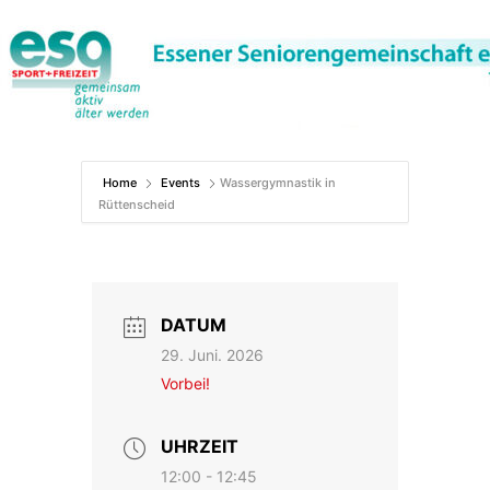
Zum
Inhalt
springen
Home
Events
Wassergymnastik in
Rüttenscheid
DATUM
29. Juni. 2026
Vorbei!
UHRZEIT
12:00 - 12:45