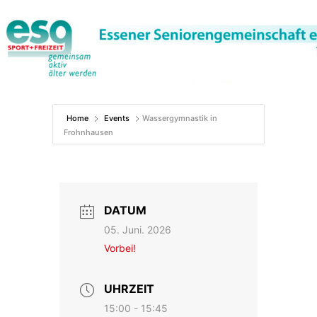
Zum
Inhalt
springen
Home
Events
Wassergymnastik in
Frohnhausen
DATUM
05. Juni. 2026
Vorbei!
UHRZEIT
15:00 - 15:45