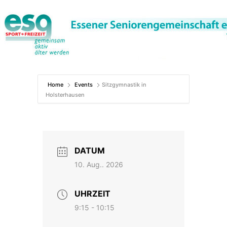
Zum
Inhalt
springen
Home
Events
Sitzgymnastik in
Holsterhausen
DATUM
10. Aug.. 2026
UHRZEIT
9:15 - 10:15