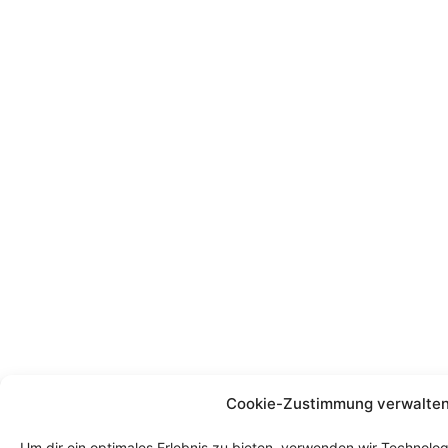
Cookie-Zustimmung verwalte
Um dir ein optimales Erlebnis zu bieten, verwenden wir Technolo