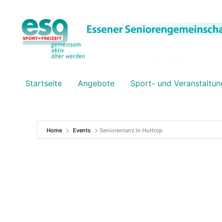
Zum
Inhalt
springen
Startseite
Angebote
Sport- und Veranstaltun
Home
Events
Seniorentanz in Huttrop