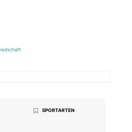
liedschaft
SPORTARTEN
Seniorentanz