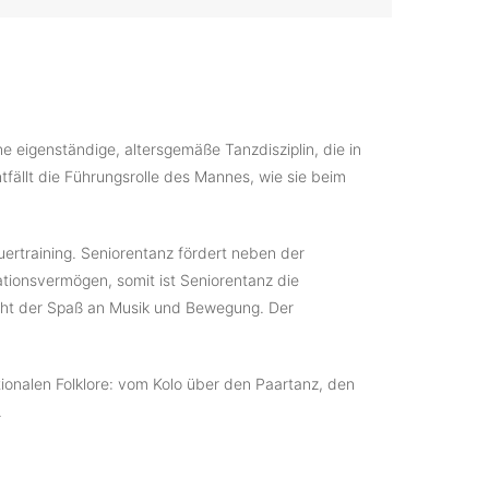
ine eigenständige, altersgemäße Tanzdisziplin, die in
ntfällt die Führungsrolle des Mannes, wie sie beim
rtraining. Seniorentanz fördert neben der
tionsvermögen, somit ist Seniorentanz die
eht der Spaß an Musik und Bewegung. Der
onalen Folklore: vom Kolo über den Paartanz, den
.