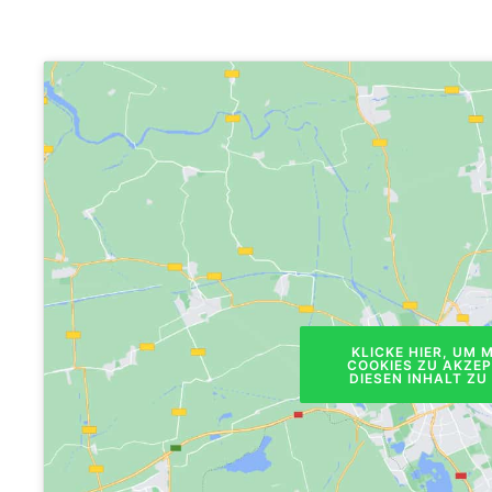
KLICKE HIER, UM 
COOKIES ZU AKZE
DIESEN INHALT ZU