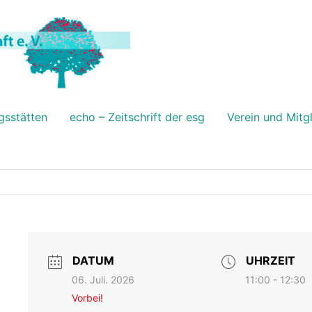
gsstätten
echo – Zeitschrift der esg
Verein und Mitg
DATUM
UHRZEIT
06. Juli. 2026
11:00 - 12:30
Vorbei!