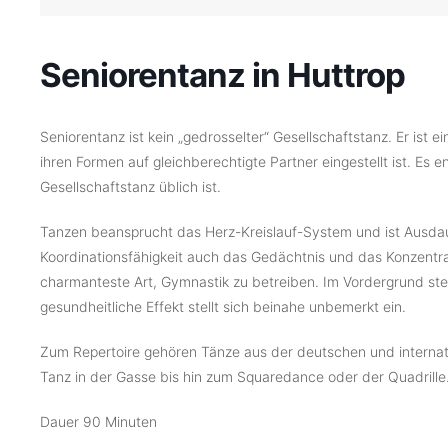
Seniorentanz in Huttrop
Seniorentanz ist kein „gedrosselter“ Gesellschaftstanz. Er ist e
ihren Formen auf gleichberechtigte Partner eingestellt ist. Es e
Gesellschaftstanz üblich ist.
Tanzen beansprucht das Herz-Kreislauf-System und ist Ausdaue
Koordinationsfähigkeit auch das Gedächtnis und das Konzentra
charmanteste Art, Gymnastik zu betreiben. Im Vordergrund st
gesundheitliche Effekt stellt sich beinahe unbemerkt ein.
Zum Repertoire gehören Tänze aus der deutschen und internati
Tanz in der Gasse bis hin zum Squaredance oder der Quadrille
Dauer 90 Minuten