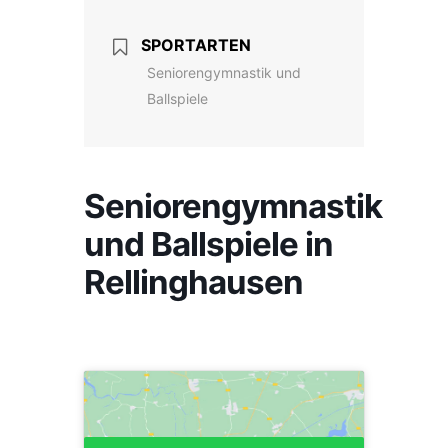
SPORTARTEN
Seniorengymnastik und
Ballspiele
Seniorengymnastik
und Ballspiele in
Rellinghausen