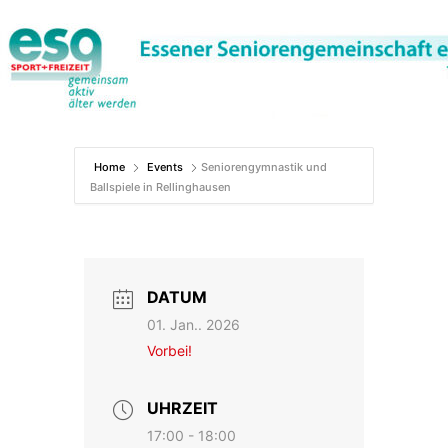
Zum
Inhalt
springen
Home
Events
Seniorengymnastik und
Ballspiele in Rellinghausen
DATUM
01. Jan.. 2026
Vorbei!
UHRZEIT
17:00 - 18:00