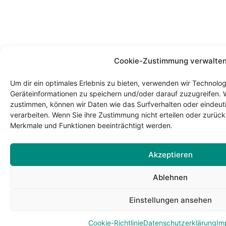
Cookie-Zustimmung verwalte
Um dir ein optimales Erlebnis zu bieten, verwenden wir Technolo
Geräteinformationen zu speichern und/oder darauf zuzugreifen. 
zustimmen, können wir Daten wie das Surfverhalten oder eindeuti
verarbeiten. Wenn Sie ihre Zustimmung nicht erteilen oder zurü
Merkmale und Funktionen beeinträchtigt werden.
Akzeptieren
Ablehnen
Einstellungen ansehen
Cookie-Richtlinie
Datenschutzerklärung
Im