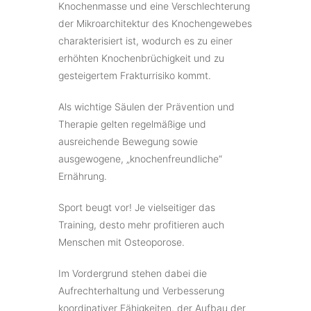
Knochenmasse und eine Verschlechterung
der Mikroarchitektur des Knochengewebes
charakterisiert ist, wodurch es zu einer
erhöhten Knochenbrüchigkeit und zu
gesteigertem Frakturrisiko kommt.
Als wichtige Säulen der Prävention und
Therapie gelten regelmäßige und
ausreichende Bewegung sowie
ausgewogene, „knochenfreundliche“
Ernährung.
Sport beugt vor! Je vielseitiger das
Training, desto mehr profitieren auch
Menschen mit Osteoporose.
Im Vordergrund stehen dabei die
Aufrechterhaltung und Verbesserung
koordinativer Fähigkeiten, der Aufbau der