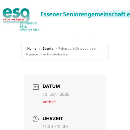
Zum
Inhalt
springen
Home
Events
Rehasport-Osteoporose-
Gymnastik in Holsterhausen
DATUM
10. Juni. 2026
Vorbei!
UHRZEIT
11:30 - 12:30