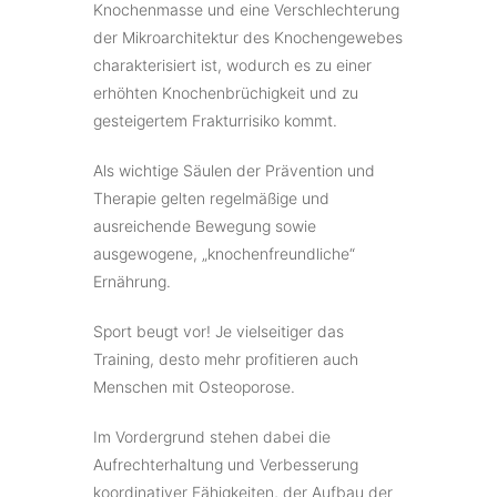
Knochenmasse und eine Verschlechterung
der Mikroarchitektur des Knochengewebes
charakterisiert ist, wodurch es zu einer
erhöhten Knochenbrüchigkeit und zu
gesteigertem Frakturrisiko kommt.
Als wichtige Säulen der Prävention und
Therapie gelten regelmäßige und
ausreichende Bewegung sowie
ausgewogene, „knochenfreundliche“
Ernährung.
Sport beugt vor! Je vielseitiger das
Training, desto mehr profitieren auch
Menschen mit Osteoporose.
Im Vordergrund stehen dabei die
Aufrechterhaltung und Verbesserung
koordinativer Fähigkeiten, der Aufbau der