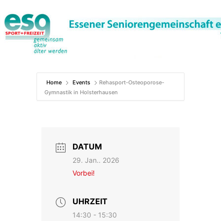
Zum
Inhalt
springen
Home
Events
Rehasport-Osteoporose-
Gymnastik in Holsterhausen
DATUM
29. Jan.. 2026
Vorbei!
UHRZEIT
14:30 - 15:30